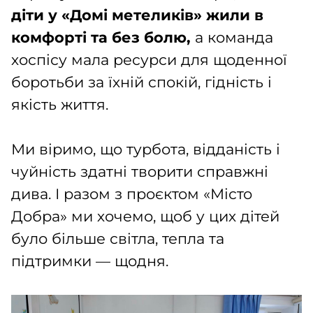
діти у «Домі метеликів» жили в
комфорті та без болю,
а команда
хоспісу мала ресурси для щоденної
боротьби за їхній спокій, гідність і
якість життя.
Ми віримо, що турбота, відданість і
чуйність здатні творити справжні
дива. І разом з проєктом «Місто
Добра» ми хочемо, щоб у цих дітей
було більше світла, тепла та
підтримки — щодня.