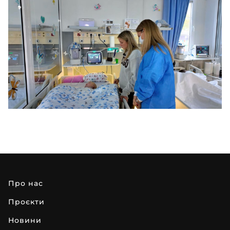
про нас
проєкти
новини