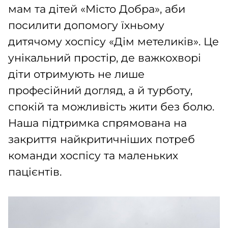
мам та дітей «Місто Добра», аби
посилити допомогу їхньому
дитячому хоспісу «Дім метеликів». Це
унікальний простір, де важкохворі
діти отримують не лише
професійний догляд, а й турботу,
спокій та можливість жити без болю.
Наша підтримка спрямована на
закриття найкритичніших потреб
команди хоспісу та маленьких
пацієнтів.