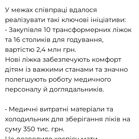
У межах співпраці вдалося
реалізувати такі ключові ініціативи:
• Закупівля 10 трансформерних ліжок
та 16 столиків для годування,
вартістю 2,4 млн грн.
Нові ліжка забезпечують комфорт
дітям із важкими станами та значно
полегшують роботу медичного
персоналу й доглядальників.
• Медичні витратні матеріали та
холодильник для зберігання ліків на
суму 350 тис. грн.
Це дозволило хоспісу мати