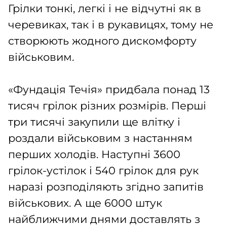
Грілки тонкі, легкі і не відчутні як в
черевиках, так і в рукавицях, тому не
створюють жодного дискомфорту
військовим.
«Фундація Течія» придбала понад 13
тисяч грілок різних розмірів. Перші
три тисячі закупили ще влітку і
роздали військовим з настанням
перших холодів. Наступні 3600
грілок-устілок і 540 грілок для рук
наразі розподіляють згідно запитів
військових. А ще 6000 штук
найближчими днями доставлять з