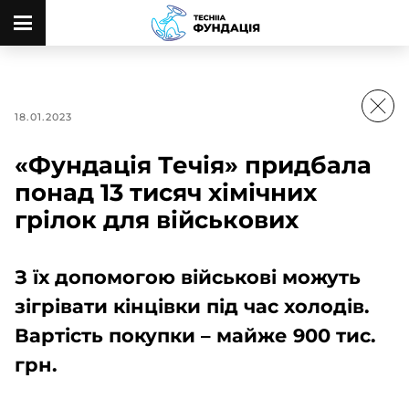
18.01.2023
«Фундація Течія» придбала
понад 13 тисяч хімічних
грілок для військових
З їх допомогою військові можуть
зігрівати кінцівки під час холодів.
Вартість покупки – майже 900 тис.
грн.