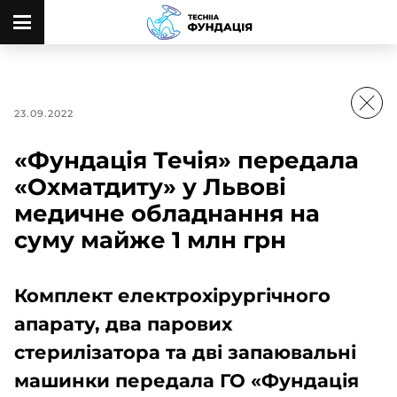
23.09.2022
«Фундація Течія» передала
«Охматдиту» у Львові
медичне обладнання на
суму майже 1 млн грн
Комплект електрохірургічного
апарату, два парових
стерилізатора та дві запаювальні
машинки передала ГО «Фундація