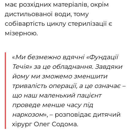
має розхідних матеріалів, окрім
дистильованої води, тому
собівартість циклу стерилізації є
мізерною.
«
Ми безмежно вдячні «Фундації
Течія» за це обладнання. Завдяки
йому ми зможемо зменшити
тривалість операції, а це означає –
що наш маленький пацієнт
проведе менше часу під
наркозом
», – розповідає дитячий
хірург Олег Содома.