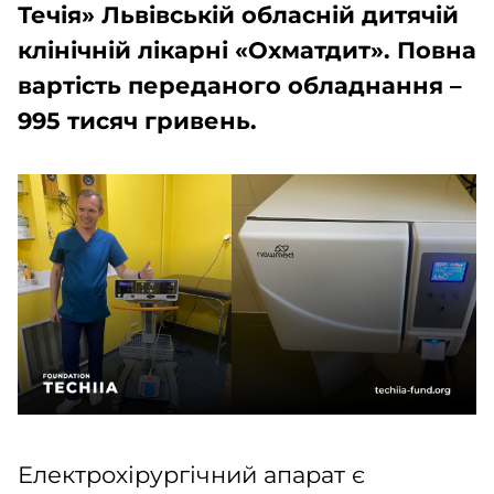
Течія» Львівській обласній дитячій
клінічній лікарні «Охматдит». Повна
вартість переданого обладнання –
995 тисяч гривень.
Електрохірургічний апарат є