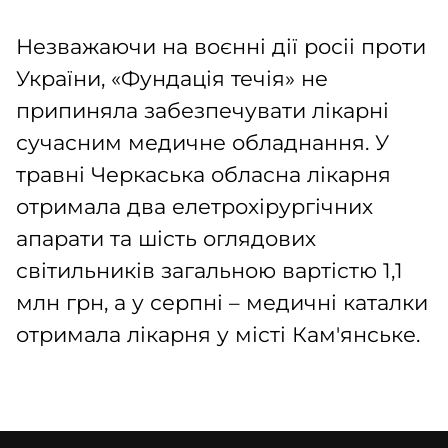
Незважаючи на воєнні дії росіі проти
України, «Фундація течія» не
припиняла забезпечувати лікарні
сучасним медичне обладнання. У
травні Черкаська обласна лікарня
отримала два елетрохірургічних
апарати та шість оглядових
світильників загальною вартістю 1,1
млн грн, а у серпні – медичні каталки
отримала лікарня у місті Кам'янське.