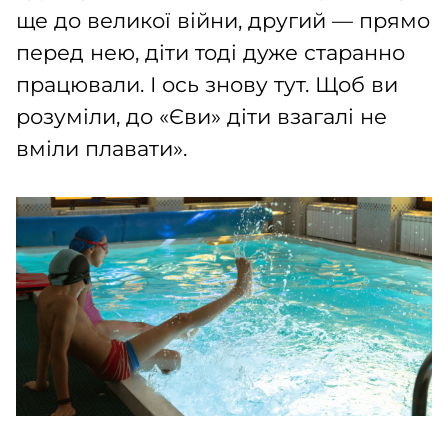
ще до великої війни, другий — прямо
перед нею, діти тоді дуже старанно
працювали. І ось знову тут. Щоб ви
розуміли, до «Єви» діти взагалі не
вміли плавати».