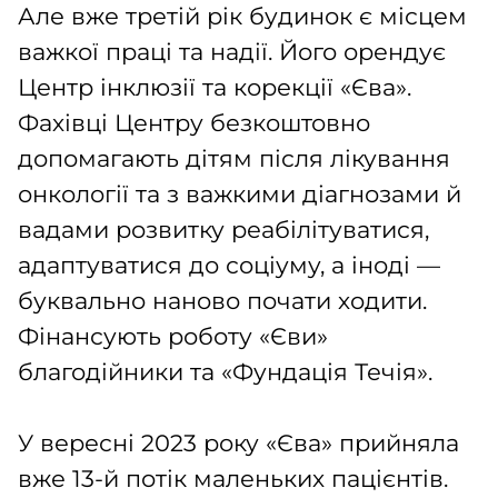
Але вже третій рік будинок є місцем
важкої праці та надії. Його орендує
Центр інклюзії та корекції «Єва».
Фахівці Центру безкоштовно
допомагають дітям після лікування
онкології та з важкими діагнозами й
вадами розвитку реабілітуватися,
адаптуватися до соціуму, а іноді —
буквально наново почати ходити.
Фінансують роботу «Єви»
благодійники та «Фундація Течія».
У вересні 2023 року «Єва» прийняла
вже 13-й потік маленьких пацієнтів.