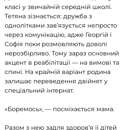
класі у звичайній середній школі.
Тетяна зізнається: дружба з
однолітками зав’язується непросто
через комунікацію, адже Георгій і
Софія поки розмовляють доволі
нерозбірливо. Тому зараз основний
акцент в реабілітації — на вимові та
спині. На крайній варіант родина
залишає переведення двійнят у
спеціальний інтернат.
«Боремось», — посміхається мама.
Разом з нею задля здоров’я її дітей