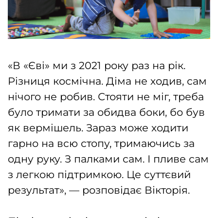
«В «Єві» ми з 2021 року раз на рік.
Різниця космічна. Діма не ходив, сам
нічого не робив. Стояти не міг, треба
було тримати за обидва боки, бо був
як вермішель. Зараз може ходити
гарно на всю стопу, тримаючись за
одну руку. З палками сам. І пливе сам
з легкою підтримкою. Це суттєвий
результат», — розповідає Вікторія.