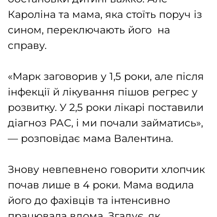
Кароліна та мама, яка стоїть поруч із
сином, переключають його на
справу.
«Марк заговорив у 1,5 роки, але після
інфекції й лікування пішов регрес у
розвитку. У 2,5 роки лікарі поставили
діагноз РАС, і ми почали займатись»,
— розповідає мама Валентина.
Знову невпевнено говорити хлопчик
почав лише в 4 роки. Мама водила
його до фахівців та інтенсивно
працювала вдома. Згадує, як