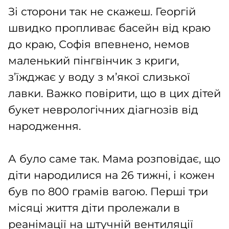
Зі сторони так не скажеш. Георгій
швидко пропливає басейн від краю
до краю, Софія впевнено, немов
маленький пінгвінчик з криги,
з’їжджає у воду з м’якої слизької
лавки. Важко повірити, що в цих дітей
букет неврологічних діагнозів від
народження.
А було саме так. Мама розповідає, що
діти народилися на 26 тижні, і кожен
був по 800 грамів вагою. Перші три
місяці життя діти пролежали в
реанімації на штучній вентиляції