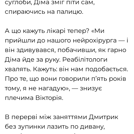
суглоби, Діма зміг піти сам,
спираючись на палицю.
А що кажуть лікарі тепер? «Ми
прийшли до нашого нейрохірурга — і
він здивувався, побачивши, як гарно
Діма йде за руку. Реабілітологи
хвалять. Кажуть: він нам подобається.
Про те, що вони говорили п’ять років
тому, я не нагадую», — знизує
плечима Вікторія.
В перерві між заняттями Дмитрик
без зупинки лазить по дивану,