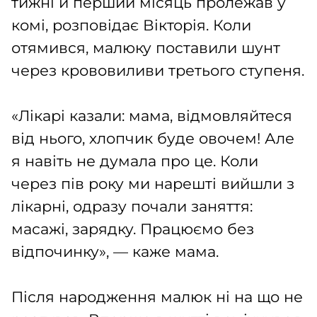
тижні й перший місяць пролежав у
комі, розповідає Вікторія. Коли
отямився, малюку поставили шунт
через крововиливи третього ступеня.
«Лікарі казали: мама, відмовляйтеся
від нього, хлопчик буде овочем! Але
я навіть не думала про це. Коли
через пів року ми нарешті вийшли з
лікарні, одразу почали заняття:
масажі, зарядку. Працюємо без
відпочинку», — каже мама.
Після народження малюк ні на що не