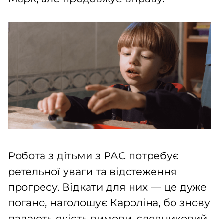
Робота з дітьми з РАС потребує
ретельної уваги та відстеження
прогресу. Відкати для них — це дуже
погано, наголошує Кароліна, бо знову
падають якість вимови, словниковий