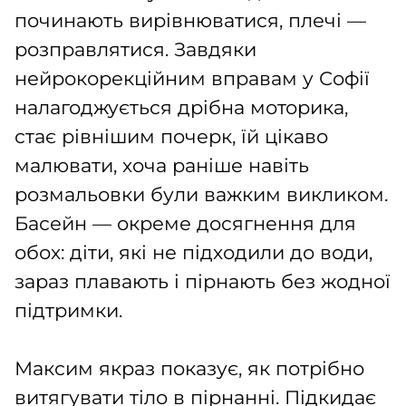
починають вирівнюватися, плечі —
розправлятися. Завдяки
нейрокорекційним вправам у Софії
налагоджується дрібна моторика,
стає рівнішим почерк, їй цікаво
малювати, хоча раніше навіть
розмальовки були важким викликом.
Басейн — окреме досягнення для
обох: діти, які не підходили до води,
зараз плавають і пірнають без жодної
підтримки.
Максим якраз показує, як потрібно
витягувати тіло в пірнанні. Підкидає