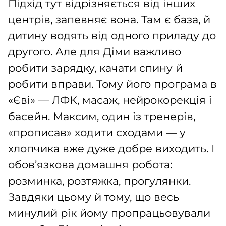
Підхід тут відрізняється від інших
центрів, запевняє вона. Там є база, й
дитину водять від одного приладу до
другого. Але для Діми важливо
робити зарядку, качати спину й
робити вправи. Тому його програма в
«Єві» — ЛФК, масаж, нейрокорекція і
басейн. Максим, один із тренерів,
«прописав» ходити сходами — у
хлопчика вже дуже добре виходить. І
обов’язкова домашня робота:
розминка, розтяжка, прогулянки.
Завдяки цьому й тому, що весь
минулий рік йому пропрацьовували