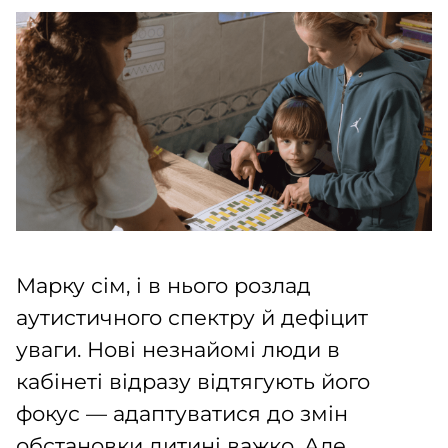
Марку сім, і в нього розлад
аутистичного спектру й дефіцит
уваги. Нові незнайомі люди в
кабінеті відразу відтягують його
фокус — адаптуватися до змін
обстановки дитині важко. Але