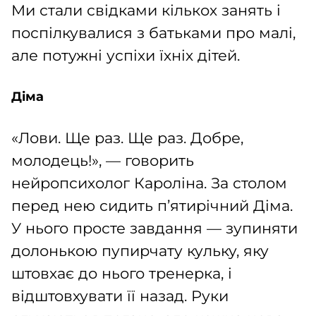
Ми стали свідками кількох занять і
поспілкувалися з батьками про малі,
але потужні успіхи їхніх дітей.
Діма
«Лови. Ще раз. Ще раз. Добре,
молодець!», — говорить
нейропсихолог Кароліна. За столом
перед нею сидить п’ятирічний Діма.
У нього просте завдання — зупиняти
долонькою пупирчату кульку, яку
штовхає до нього тренерка, і
відштовхувати її назад. Руки