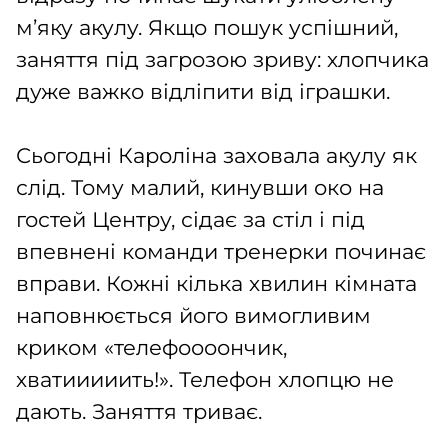
м’яку акулу. Якщо пошук успішний,
заняття під загрозою зриву: хлопчика
дуже важко відліпити від іграшки.
Сьогодні Кароліна заховала акулу як
слід. Тому малий, кинувши око на
гостей Центру, сідає за стіл і під
впевнені команди тренерки починає
вправи. Кожні кілька хвилин кімната
наповнюється його вимогливим
криком «телефоооончик,
хватииииить!». Телефон хлопцю не
дають. Заняття триває.