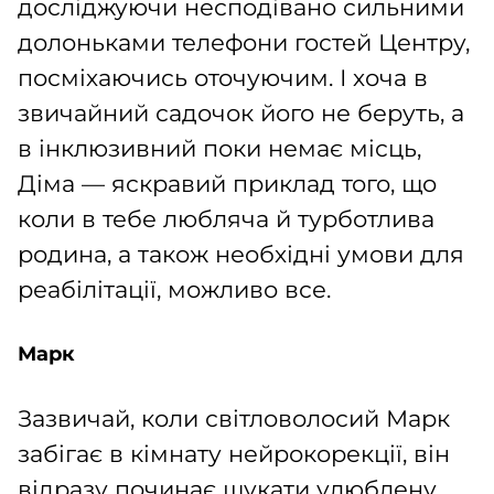
досліджуючи несподівано сильними
долоньками телефони гостей Центру,
посміхаючись оточуючим. І хоча в
звичайний садочок його не беруть, а
в інклюзивний поки немає місць,
Діма — яскравий приклад того, що
коли в тебе любляча й турботлива
родина, а також необхідні умови для
реабілітації, можливо все.
Марк
Зазвичай, коли світловолосий Марк
забігає в кімнату нейрокорекції, він
відразу починає шукати улюблену