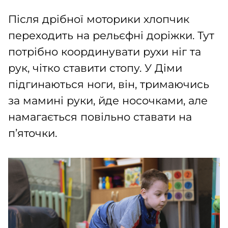
Після дрібної моторики хлопчик
переходить на рельєфні доріжки. Тут
потрібно координувати рухи ніг та
рук, чітко ставити стопу. У Діми
підгинаються ноги, він, тримаючись
за мамині руки, йде носочками, але
намагається повільно ставати на
п’яточки.