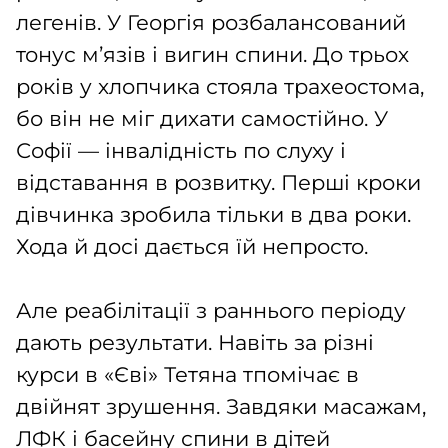
легенів. У Георгія розбалансований
тонус м’язів і вигин спини. До трьох
років у хлопчика стояла трахеостома,
бо він не міг дихати самостійно. У
Софії — інвалідність по слуху і
відставання в розвитку. Перші кроки
дівчинка зробила тільки в два роки.
Хода й досі дається їй непросто.
Але реабілітації з раннього періоду
дають результати. Навіть за різні
курси в «Єві» Тетяна тпомічає в
двійнят зрушення. Завдяки масажам,
ЛФК і басейну спини в дітей