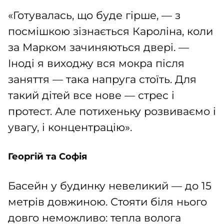
«Готувалась, що буде гірше, — з
посмішкою зізнається Кароліна, коли
за Марком зачиняються двері. —
Іноді я виходжу вся мокра після
заняття — така напруга стоїть. Для
такий дітей все нове — стрес і
протест. Але потихеньку розвиваємо і
увагу, і концентрацію».
Георгій та Софія
Басейн у будинку невеликий — до 15
метрів довжиною. Стояти біля нього
довго неможливо: тепла волога