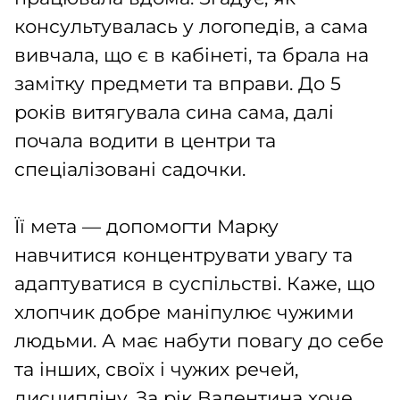
консультувалась у логопедів, а сама
вивчала, що є в кабінеті, та брала на
замітку предмети та вправи. До 5
років витягувала сина сама, далі
почала водити в центри та
спеціалізовані садочки.
Її мета — допомогти Марку
навчитися концентрувати увагу та
адаптуватися в суспільстві. Каже, що
хлопчик добре маніпулює чужими
людьми. А має набути повагу до себе
та інших, своїх і чужих речей,
дисципліну. За рік Валентина хоче