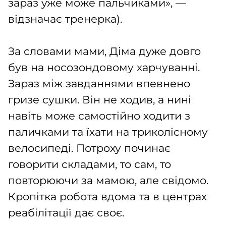
зараз уже може пальчиками», —
відзначає тренерка).
За словами мами, Діма дуже довго
був на носозондовому харчуванні.
Зараз між завданнями впевнено
гризе сушки. Він не ходив, а нині
навіть може самостійно ходити з
паличками та їхати на триколісному
велосипеді. Потроху починає
говорити складами, то сам, то
повторюючи за мамою, але свідомо.
Кропітка робота вдома та в центрах
реабілітації дає своє.