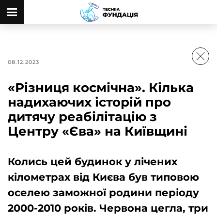
08.12.2023
«Різниця космічна». Кілька
надихаючих історій про
дитячу реабілітацію з
Центру «Єва» на Київщині
Колись цей будинок у лічених
кілометрах від Києва був типовою
оселею заможної родини періоду
2000-2010 років. Червона цегла, три