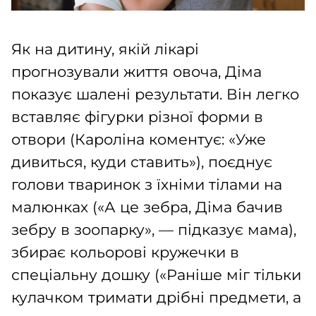
Як на дитину, якій лікарі
прогнозували життя овоча, Діма
показує шалені результати. Він легко
вставляє фігурки різної форми в
отвори (Кароліна коментує: «Уже
дивиться, куди ставить»), поєднує
голови тваринок з їхніми тілами на
малюнках («А це зебра, Діма бачив
зебру в зоопарку», — підказує мама),
збирає кольорові кружечки в
спеціальну дошку («Раніше міг тільки
кулачком тримати дрібні предмети, а