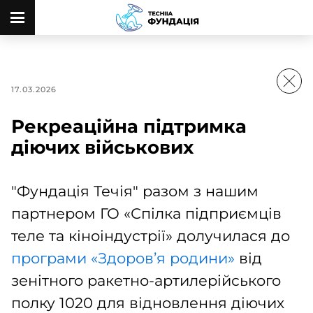
17.03.2026
Рекреаційна підтримка
діючих військових
"Фундація Течія" разом з нашим
партнером ГО «Спілка підприємців
теле та кіноіндустрії» долучилася до
програми «Здоров’я родини»
від
зенітного ракетно-артилерійського
полку 1020 для відновлення діючих