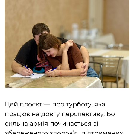
Цей проєкт — про турботу, яка
працює на довгу перспективу. Бо
сильна армія починається зі
збереженого здоров’я, підтриманих