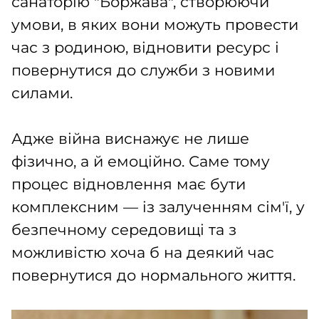
санаторію "Боржава", створюючи
умови, в яких вони можуть провести
час з родиною, відновити ресурс і
повернутися до служби з новими
силами.
Адже війна виснажує не лише
фізично, а й емоційно. Саме тому
процес відновлення має бути
комплексним — із залученням сім'ї, у
безпечному середовищі та з
можливістю хоча б на деякий час
повернутися до нормального життя.