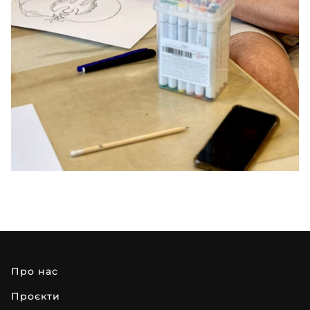
про нас
проєкти